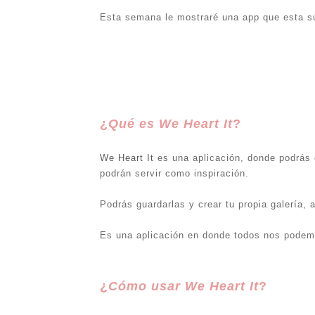
Esta semana le mostraré una app que esta sú
¿
Qué es We Heart It
?
We Heart It
es una aplicación, donde podrás 
podrán servir como inspiración.
Podrás guardarlas y crear tu propia galería, 
Es una aplicación en donde todos nos podem
¿
Cómo usar We Heart It
?