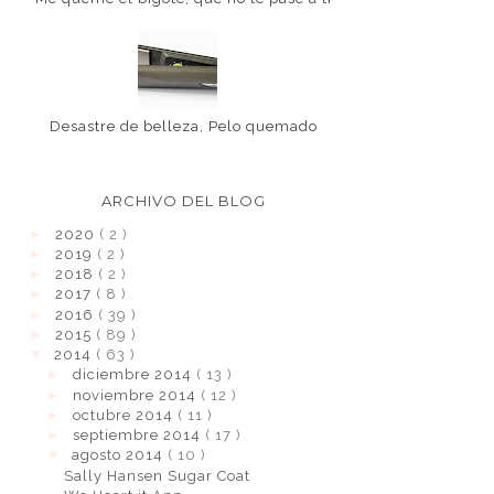
Desastre de belleza, Pelo quemado
ARCHIVO DEL BLOG
►
2020
( 2 )
►
2019
( 2 )
►
2018
( 2 )
►
2017
( 8 )
►
2016
( 39 )
►
2015
( 89 )
▼
2014
( 63 )
►
diciembre 2014
( 13 )
►
noviembre 2014
( 12 )
►
octubre 2014
( 11 )
►
septiembre 2014
( 17 )
▼
agosto 2014
( 10 )
Sally Hansen Sugar Coat