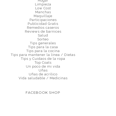
Hogar
Limpieza
Low Cost
Manchas
Maquillaje
Participaciones
Publicidad Gratis
Remedios caseros
Reviews de barnices
Salud
Sorteo
Tips generales
Tips para la casa
Tips para la cocina
Tips para mantener la línea / Dietas
Tips y Cuidaos de la ropa
Top Coats
Un poco de mi vida
Uñas
Uñas de acrílico
Vida saludable / Medicinas
FACEBOOK SHOP