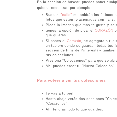
En la sección de buscar, puedes poner cualq
quieras encontrar, por ejemplo;
Buscar:
"nails"
me saldrán las últimas a
fotos que estén relacionadas con nails.
Picas la imagen que más te guste y se a
tienes la opción de picar el
CORAZÓN
que quieras.
Si pones el
Corazón
, se agregara a tus
un tablero donde se guardan todas tus fo
sección de Pins de Pinterest) y también
tus colecciones.
Presiona "Colecciones" para que se abr
Ahí puedes crear tu "Nueva Colección"
Para volver a ver tus colecciones
Te vas a tu perfil
Hasta abajo verás dos secciones "Colec
"Corazones"
Ahí tendrás todo lo que guardes.