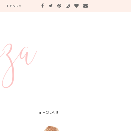
TIENDA
¡¡ HOLA !!