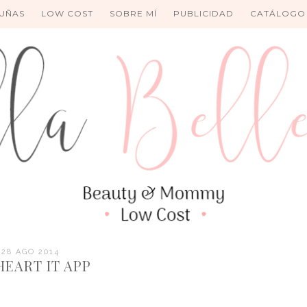
UÑAS
LOW COST
SOBRE MÍ
PUBLICIDAD
CATÁLOGO
28 AGO 2014
HEART IT APP