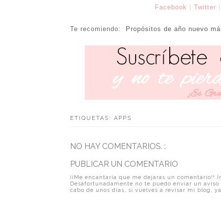
Facebook
|
Twitter
Te recomiendo:
Propósitos de año nuevo m
ETIQUETAS:
APPS
NO HAY COMENTARIOS. :
PUBLICAR UN COMENTARIO
¡¡Me encantaría que me dejaras un comentario!! In
Desafortunadamente no te puedo enviar un aviso 
cabo de unos días, si vuelves a revisar mi blog, ya