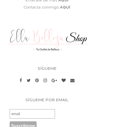
Enterate de más
AQUÍ
Contacta conmigo
AQUÍ
SÍGUEME
SÍGUEME POR EMAIL