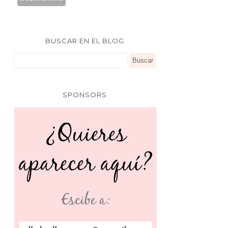
BUSCAR EN EL BLOG
SPONSORS