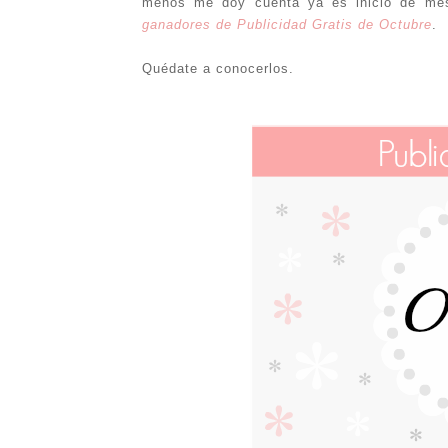
menos me doy cuenta ya es inicio de mes
ganadores de Publicidad Gratis de Octubre
.
Quédate a conocerlos.