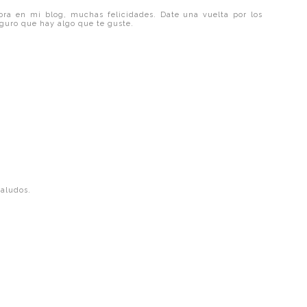
ra en mi blog, muchas felicidades. Date una vuelta por los
guro que hay algo que te guste.
saludos.