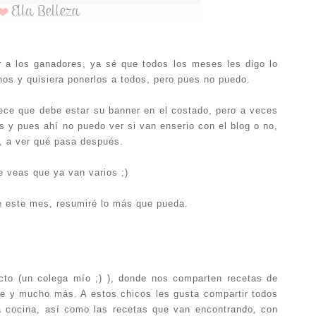
 a los ganadores, ya sé que todos los meses les digo lo
s y quisiera ponerlos a todos, pero pues no puedo.
ece que debe estar su banner en el costado, pero a veces
 y pues ahí no puedo ver si van enserio con el blog o no,
s, a ver qué pasa después.
e veas que ya van varios ;)
e este mes, resumiré lo más que pueda.
cto (un colega mío ;) ), donde nos comparten recetas de
ate y mucho más. A estos chicos les gusta compartir todos
a cocina, así como las recetas que van encontrando, con