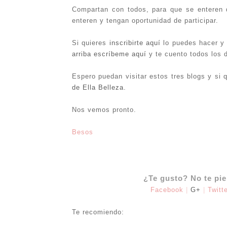
Compartan con todos, para que se enteren 
enteren y tengan oportunidad de participar.
Si quieres
inscribirte aquí
lo puedes hacer y 
arriba escríbeme aquí
y te cuento todos los 
Espero puedan visitar estos tres blogs y si
de Ella Belleza
.
Nos vemos pronto.
Besos
¿Te gusto? No te pi
Facebook
|
G+
|
Twitt
Te recomiendo: