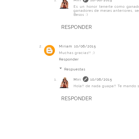
Miri
10/06/2015
Es un honor tenerte como ganado
ganadores de meses anteriores, se
Besos :)
RESPONDER
Miriam
10/06/2015
Muchas gracias!! ;)
Responder
Respuestas
Miri
10/06/2015
Hola!! de nada guapa!! Te mando 
RESPONDER