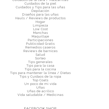
Cuidados de la piel
Cuidados y Tips para las uñas
Depilación
Diseños para las uñas
Hauls / Reviews de productos
Hogar
Limpieza
Low Cost
Manchas
Maquillaje
Participaciones
Publicidad Gratis
Remedios caseros
Reviews de barnices
Salud
Sorteo
Tips generales
Tips para la casa
Tips para la cocina
Tips para mantener la línea / Dietas
Tips y Cuidaos de la ropa
Top Coats
Un poco de mi vida
Uñas
Uñas de acrílico
Vida saludable / Medicinas
FACEBOOK SHOP