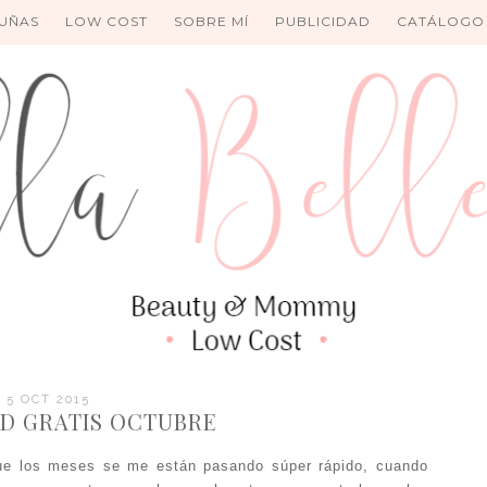
UÑAS
LOW COST
SOBRE MÍ
PUBLICIDAD
CATÁLOGO
5 OCT 2015
AD GRATIS OCTUBRE
ue los meses se me están pasando súper rápido, cuando