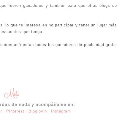
que fueron ganadores y también para que otras blogs se
si lo que te interesa en
no participar y tener un lugar más
descuentos que tengo.
 quieres acá están
todos los ganadores de publicidad gratis
erdas de nada y acompáñame en:
er
|
Pinterest
|
Bloglovin
|
Instagram