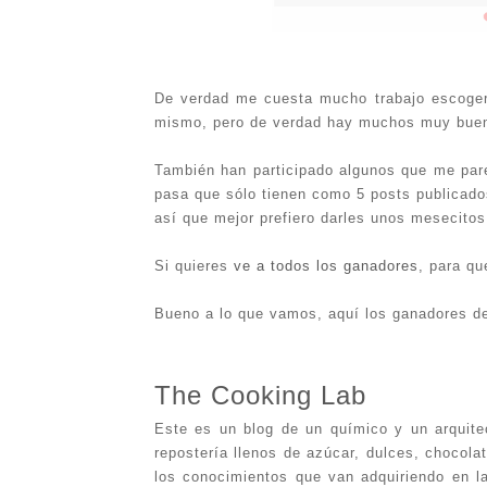
De verdad me cuesta mucho trabajo escoger
mismo, pero de verdad hay muchos muy bueno
También han participado algunos que me par
pasa que sólo tienen como 5 posts publicados
así que mejor prefiero darles unos mesecito
Si quieres
ve a todos los ganadores
, para qu
Bueno a lo que vamos, aquí los ganadores d
The Cooking Lab
Este es un blog de un químico y un arquite
repostería llenos de azúcar, dulces, chocol
los conocimientos que van adquiriendo en l