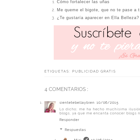
Cómo fortalecer las uñas
Me queme el bigote, que no te pase a 
¿Te gustaría aparecer en Ella Belleza?
ETIQUETAS:
PUBLICIDAD GRATIS
4 COMENTARIOS :
sientetebellaybien
10/06/2015
Lo dicho; me ha hecho muchísima ilusión 
blogs, ya que me encanta conocer blogs n
Responder
Respuestas