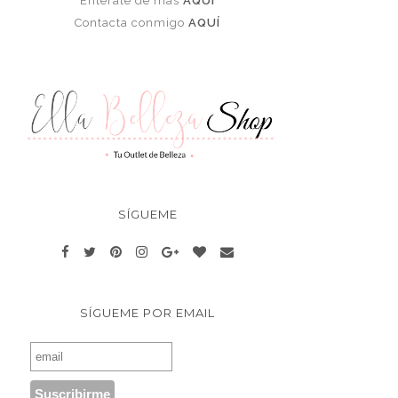
Enterate de más
AQUÍ
Contacta conmigo
AQUÍ
SÍGUEME
SÍGUEME POR EMAIL