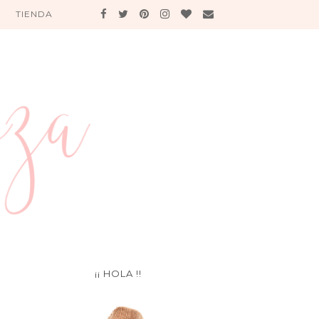
TIENDA
¡¡ HOLA !!