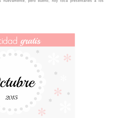
 nuevamente, pero bueno, hoy toca presentarles a los